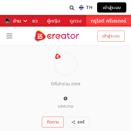
TH
เข้าสู่ระบบ
าหาร
อ่าน
ท่องเที่ยว
ผู้หญิง
ดูดวง
ทรูไอดี ครีเอเตอร์
เข้าสู่ระบบ
ปีที่เข้าร่วม 2019
0
บทความ
ติดตาม
แชร์