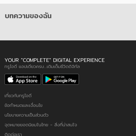
บทความของฉัน
YOUR "COMPLETE" DIGITAL EXPERIENCE
ทรูไอดี แอปเดียวครบ...เติมเต็มชีวิตดิจิทัล
เกี่ยวกับทรูไอดี
ข้อกำหนดและเงื่อนไข
นโยบายความเป็นส่วนตัว
จุดหมายยอดนิยมในไทย - สิ่งที่น่าสนใจ
ติดต่อเรา