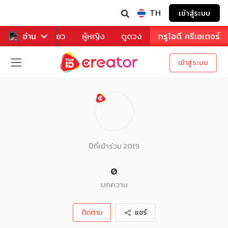
TH
เข้าสู่ระบบ
าหาร
อ่าน
ท่องเที่ยว
ผู้หญิง
ดูดวง
ทรูไอดี ครีเอเตอร์
เข้าสู่ระบบ
ปีที่เข้าร่วม 2019
0
บทความ
ติดตาม
แชร์