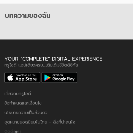
บทความของฉัน
YOUR "COMPLETE" DIGITAL EXPERIENCE
ทรูไอดี แอปเดียวครบ...เติมเต็มชีวิตดิจิทัล
เกี่ยวกับทรูไอดี
ข้อกำหนดและเงื่อนไข
นโยบายความเป็นส่วนตัว
จุดหมายยอดนิยมในไทย - สิ่งที่น่าสนใจ
ติดต่อเรา