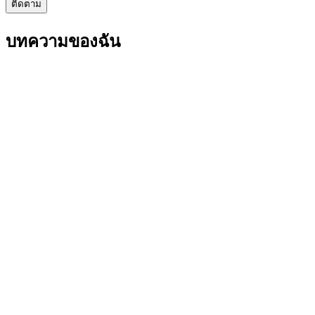
ติดตาม
บทความของฉัน