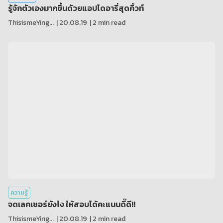
รู้จักตัวเองมากขึ้นด้วยแอปไดอารี่สุดคิ้วท์
ThisismeYing...
|
20.08.19
| 2 min read
ความรู้
จดเลคเชอร์ยังไง ให้สอบได้คะแนนดี๊ดี!!
ThisismeYing...
|
20.08.19
| 2 min read