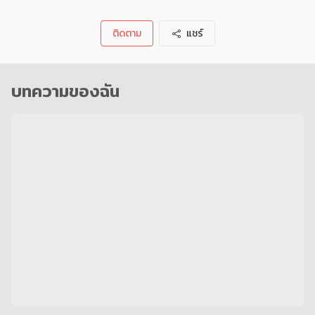
ติดตาม
แชร์
บทความของฉัน