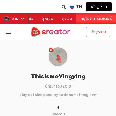
TH
เข้าสู่ระบบ
าหาร
อ่าน
ท่องเที่ยว
ผู้หญิง
ดูดวง
ทรูไอดี ครีเอเตอร์
เข้าสู่ระบบ
ThisismeYingying
ปีที่เข้าร่วม 2019
play eat sleep and try to do something new
4
บทความ