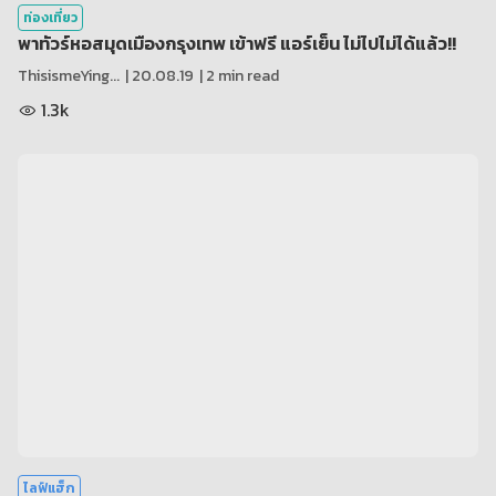
ท่องเที่ยว
พาทัวร์หอสมุดเมืองกรุงเทพ เข้าฟรี แอร์เย็น ไม่ไปไม่ได้แล้ว!!
ThisismeYing...
|
20.08.19
| 2 min read
1.3k
ไลฟ์แฮ็ก